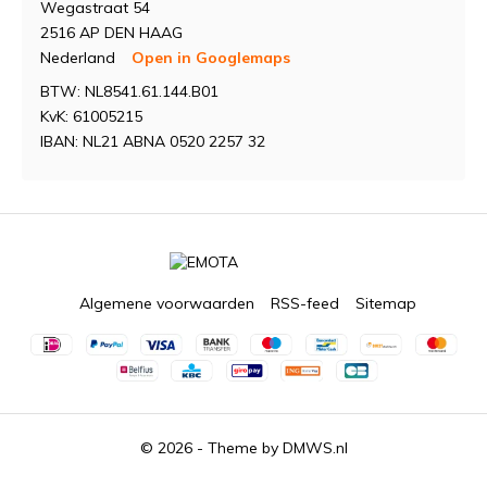
Wegastraat 54
2516 AP DEN HAAG
Nederland
Open in Googlemaps
BTW: NL8541.61.144.B01
KvK: 61005215
IBAN: NL21 ABNA 0520 2257 32
Algemene voorwaarden
RSS-feed
Sitemap
© 2026 - Theme by
DMWS.nl