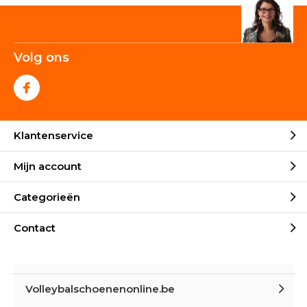
Volg ons
Klantenservice
Mijn account
Categorieën
Contact
Volleybalschoenenonline.be