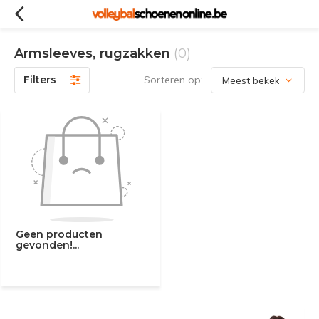
Armsleeves, rugzakken
(0)
Filters
Sorteren op:
Geen producten
gevonden!...