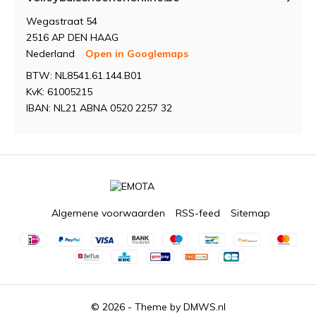
Wegastraat 54
2516 AP DEN HAAG
Nederland
Open in Googlemaps
BTW: NL8541.61.144.B01
KvK: 61005215
IBAN: NL21 ABNA 0520 2257 32
Algemene voorwaarden
RSS-feed
Sitemap
© 2026 - Theme by
DMWS.nl