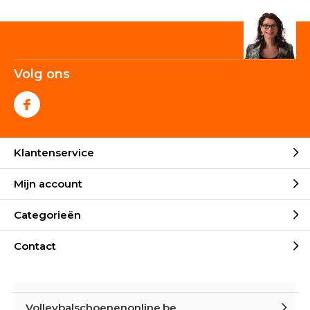
Volg ons
Klantenservice
Mijn account
Categorieën
Contact
Volleybalschoenenonline.be