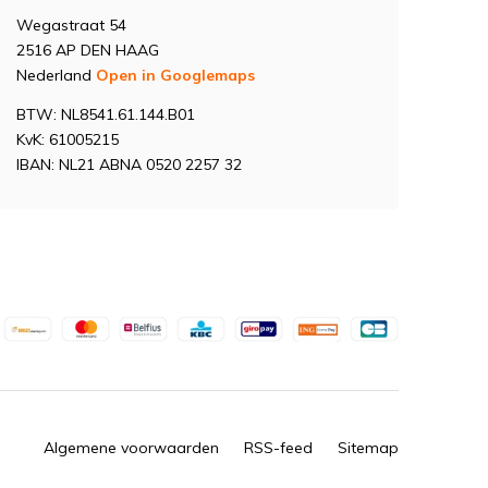
Wegastraat 54
2516 AP DEN HAAG
Nederland
Open in Googlemaps
BTW: NL8541.61.144.B01
KvK: 61005215
IBAN: NL21 ABNA 0520 2257 32
Algemene voorwaarden
RSS-feed
Sitemap