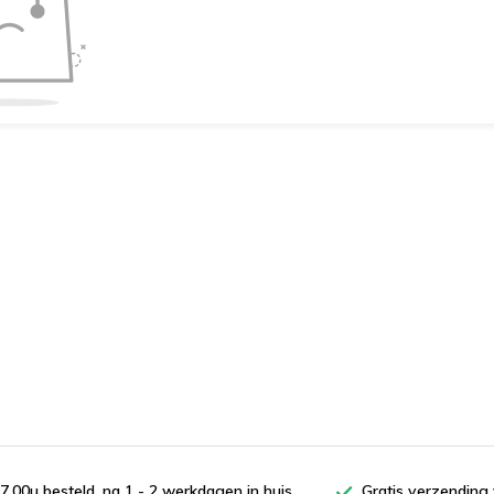
7.00u besteld, na 1 - 2 werkdagen in huis
Gratis verzending