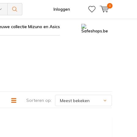
0
Inloggen
euwe collectie Mizuno en Asics
Sorteren op: