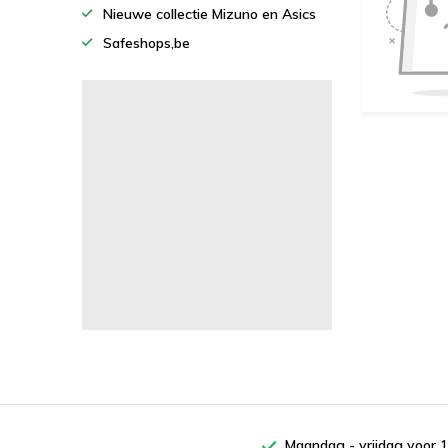
Nieuwe collectie Mizuno en Asics
Safeshops,be
Maandag - vrijdag voor 1