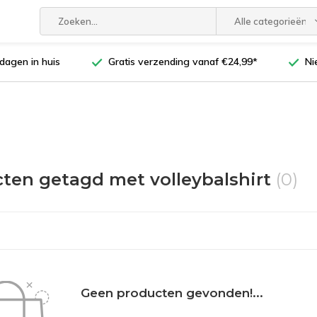
Alle categorieën
dagen in huis
Gratis verzending vanaf €24,99*
Ni
ten getagd met volleybalshirt
(0)
Geen producten gevonden!...