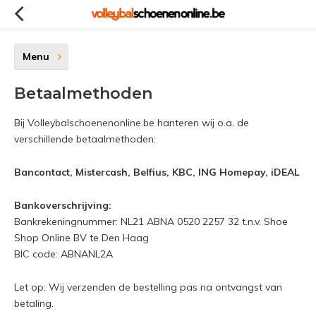
Menu
Betaalmethoden
Bij Volleybalschoenenonline.be hanteren wij o.a. de
verschillende betaalmethoden:
Bancontact, Mistercash, Belfius, KBC, ING Homepay, iDEAL
Bankoverschrijving:
Bankrekeningnummer: NL21 ABNA 0520 2257 32 t.n.v. Shoe
Shop Online BV te Den Haag
BIC code: ABNANL2A
Let op: Wij verzenden de bestelling pas na ontvangst van
betaling.