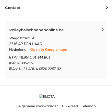
Contact
Volleybalschoenenonline.be
Wegastraat 54
2516 AP DEN HAAG
Nederland
Open in Googlemaps
BTW: NL8541.61.144.B01
KvK: 61005215
IBAN: NL21 ABNA 0520 2257 32
Algemene voorwaarden
RSS-feed
Sitemap