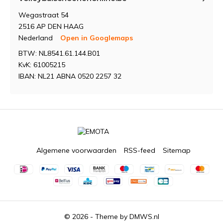
Wegastraat 54
2516 AP DEN HAAG
Nederland
Open in Googlemaps
BTW: NL8541.61.144.B01
KvK: 61005215
IBAN: NL21 ABNA 0520 2257 32
Algemene voorwaarden
RSS-feed
Sitemap
© 2026 - Theme by
DMWS.nl