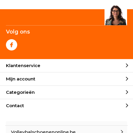
Volg ons
Klantenservice
Mijn account
Categorieën
Contact
Volleybalschoenenonline.be