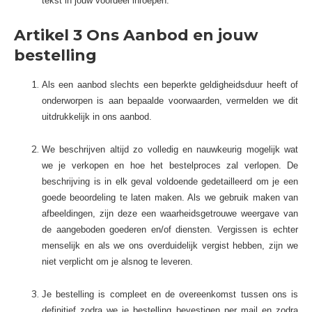
tekst in jouw voordeel inroepen.
Artikel 3 Ons Aanbod en jouw
bestelling
Als een aanbod slechts een beperkte geldigheidsduur heeft of
onderworpen is aan bepaalde voorwaarden, vermelden we dit
uitdrukkelijk in ons aanbod.
We beschrijven altijd zo volledig en nauwkeurig mogelijk wat
we je verkopen en hoe het bestelproces zal verlopen. De
beschrijving is in elk geval voldoende gedetailleerd om je een
goede beoordeling te laten maken. Als we gebruik maken van
afbeeldingen, zijn deze een waarheidsgetrouwe weergave van
de aangeboden goederen en/of diensten. Vergissen is echter
menselijk en als we ons overduidelijk vergist hebben, zijn we
niet verplicht om je alsnog te leveren.
Je bestelling is compleet en de overeenkomst tussen ons is
definitief zodra we je bestelling bevestigen per mail en zodra