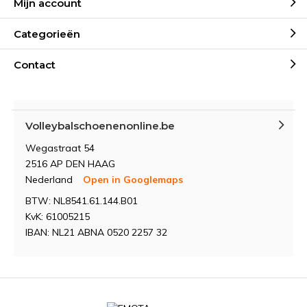
Mijn account
Categorieën
Contact
Volleybalschoenenonline.be
Wegastraat 54
2516 AP DEN HAAG
Nederland
Open in Googlemaps
BTW: NL8541.61.144.B01
KvK: 61005215
IBAN: NL21 ABNA 0520 2257 32