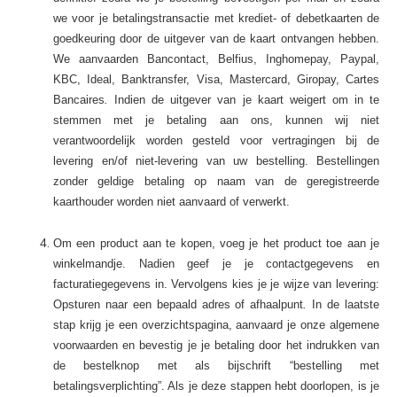
we voor
je betalingstransactie met krediet- of debetkaarten de
goedkeuring door de uitgever van de kaart ontvangen hebben.
We aanvaarden Bancontact, Belfius, Inghomepay, Paypal,
KBC, Ideal, Banktransfer, Visa, Mastercard, Giropay, Cartes
Bancaires
.
Indien de uitgever van je kaart weigert om in te
stemmen met je betaling aan ons, kunnen wij niet
verantwoordelijk worden gesteld voor vertragingen bij de
levering en/of niet-levering van uw bestelling. Bestellingen
zonder geldige betaling op naam van de geregistreerde
kaarthouder worden niet aanvaard of verwerkt.
Om een product aan te kopen, voeg je het product toe aan je
winkelmandje. Nadien geef je je contactgegevens en
facturatiegegevens in. Vervolgens kies je je wijze van levering:
Opsturen naar een bepaald adres of afhaalpunt
.
In de laatste
stap krijg je een overzichtspagina, aanvaard je onze algemene
voorwaarden en bevestig je je betaling door het indrukken van
de bestelknop met als bijschrift “bestelling met
betalingsverplichting”. Als je deze stappen hebt doorlopen, is je