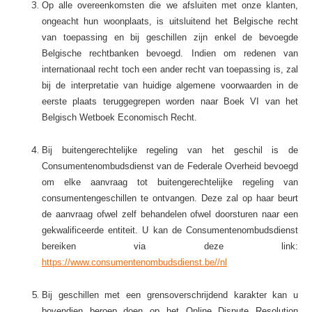
Op alle overeenkomsten die we afsluiten met onze klanten,
ongeacht hun woonplaats, is uitsluitend het Belgische recht
van toepassing en bij geschillen zijn enkel de bevoegde
Belgische rechtbanken bevoegd. Indien om redenen van
internationaal recht toch een ander recht van toepassing is, zal
bij de interpretatie van huidige algemene voorwaarden in de
eerste plaats teruggegrepen worden naar Boek VI van het
Belgisch Wetboek Economisch Recht.
Bij buitengerechtelijke regeling van het geschil is de
Consumentenombudsdienst van de Federale Overheid bevoegd
om elke aanvraag tot buitengerechtelijke regeling van
consumentengeschillen te ontvangen. Deze zal op haar beurt
de aanvraag ofwel zelf behandelen ofwel doorsturen naar een
gekwalificeerde entiteit. U kan de Consumentenombudsdienst
bereiken via deze link:
https://www.consumentenombudsdienst.be//nl
Bij geschillen met een grensoverschrijdend karakter kan u
bovendien beroep doen op het Online Dispute Resolution