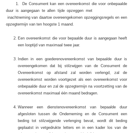
1. De Consument kan een overeenkomst die voor onbepaalde
duur is aangegaan te allen tijde opzeggen met
inachtneming van daartoe overeengekomen opzeggingsregels en een
opzegtermijn van ten hoogste 1 maand.
Een overeenkomst die voor bepaalde duur is aangegaan heeft
een looptijd van maximaal twee jaar.
Indien in een goederenovereenkomst van bepaalde duur is
overeengekomen dat bij stilzwijgen van de Consument de
Overeenkomst op afstand zal worden verlengd, zal de
overeenkomst worden voortgezet als een overeenkomst voor
onbepaalde duur en zal de opzegtermijn na voortzetting van de
overeenkomst maximaal één maand bedragen.
Wanneer een dienstenovereenkomst van bepaalde duur
afgesloten tussen de Onderneming en de Consument een
beding tot stilzwijgende verlenging bevat, wordt dit beding
geplaatst in vetgedrukte letters en in een kader los van de