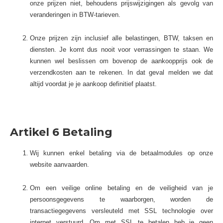
onze prijzen niet, behoudens prijswijzigingen als gevolg van
veranderingen in BTW-tarieven.
Onze prijzen zijn inclusief alle belastingen, BTW, taksen en
diensten. Je komt dus nooit voor verrassingen te staan. We
kunnen wel beslissen om bovenop de aankoopprijs ook de
verzendkosten aan te rekenen. In dat geval melden we dat
altijd voordat je je aankoop definitief plaatst.
Artikel 6 Betaling
Wij kunnen enkel betaling via de betaalmodules op onze
website aanvaarden.
Om een veilige online betaling en de veiligheid van je
persoonsgegevens te waarborgen, worden de
transactiegegevens versleuteld met SSL technologie over
internet verstuurd. Om met SSL te betalen heb je geen