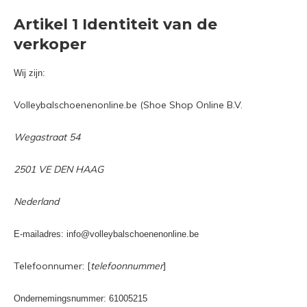
Artikel 1 Identiteit van de
verkoper
Wij zijn:
Volleybalschoenenonline.be (Shoe Shop Online B.V.
Wegastraat 54
2501 VE DEN HAAG
Nederland
E-mailadres:
info@volleybalschoenenonline.be
Telefoonnumer: [
telefoonnummer
]
Ondernemingsnummer: 61005215