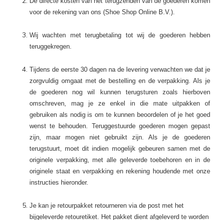
De directe kosten van het terugzenden van de goederen komen
voor de rekening van ons (Shoe Shop Online B.V.).
Wij wachten met terugbetaling tot wij de goederen hebben
teruggekregen.
Tijdens de eerste 30 dagen na de levering verwachten we dat je
zorgvuldig omgaat met de bestelling en de verpakking. Als je
de goederen nog wil kunnen terugsturen zoals hierboven
omschreven, mag je ze enkel in die mate uitpakken of
gebruiken als nodig is om te kunnen beoordelen of je het goed
wenst te behouden. Teruggestuurde goederen mogen gepast
zijn, maar mogen niet gebruikt zijn. Als je de goederen
terugstuurt, moet dit indien mogelijk gebeuren samen met de
originele verpakking, met alle geleverde toebehoren en in de
originele staat en verpakking en rekening houdende met onze
instructies hieronder.
Je kan je retourpakket retourneren via de post met het
bijgeleverde retouretiket. Het pakket dient afgeleverd te worden