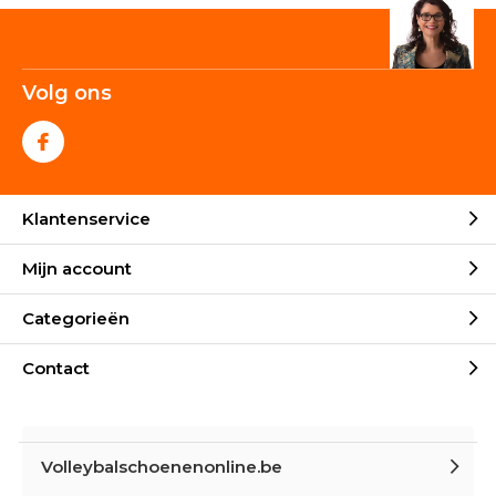
Volg ons
Klantenservice
Mijn account
Categorieën
Contact
Volleybalschoenenonline.be