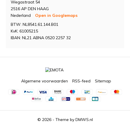
Wegastraat 54
2516 AP DEN HAAG
Nederland
Open in Googlemaps
BTW: NL8541.61.144.B01
KvK: 61005215
IBAN: NL21 ABNA 0520 2257 32
Algemene voorwaarden
RSS-feed
Sitemap
© 2026 - Theme by
DMWS.nl