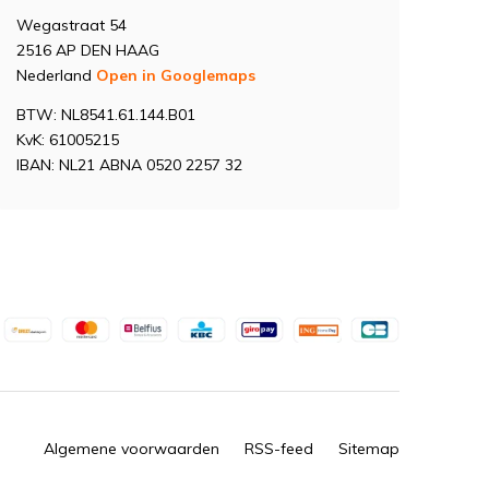
Wegastraat 54
2516 AP DEN HAAG
Nederland
Open in Googlemaps
BTW: NL8541.61.144.B01
KvK: 61005215
IBAN: NL21 ABNA 0520 2257 32
Algemene voorwaarden
RSS-feed
Sitemap