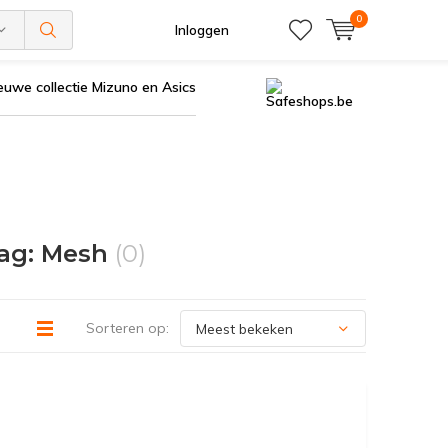
0
Inloggen
euwe collectie Mizuno en Asics
aag: Mesh
(0)
Sorteren op: