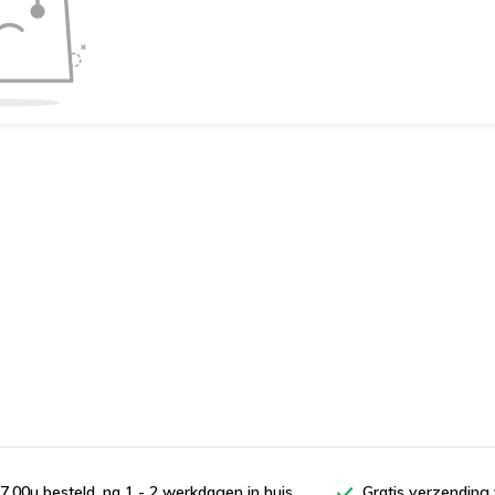
7.00u besteld, na 1 - 2 werkdagen in huis
Gratis verzending