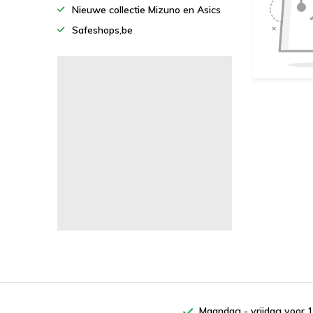
Nieuwe collectie Mizuno en Asics
Safeshops,be
Maandag - vrijdag voor 1