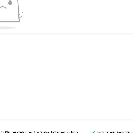
7.00u besteld, na 1 - 2 werkdagen in huis
Gratis verzending