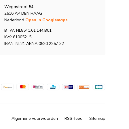
Wegastraat 54
2516 AP DEN HAAG
Nederland
Open in Googlemaps
BTW: NL8541.61.144.B01
KvK: 61005215
IBAN: NL21 ABNA 0520 2257 32
Algemene voorwaarden
RSS-feed
Sitemap