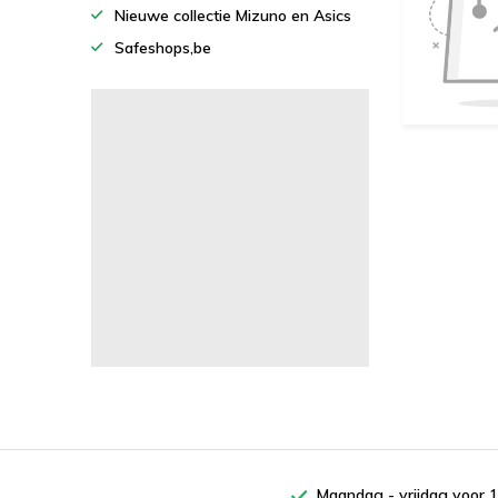
Nieuwe collectie Mizuno en Asics
Safeshops,be
Maandag - vrijdag voor 1