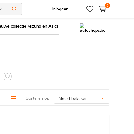
0
Inloggen
euwe collectie Mizuno en Asics
n
(0)
Sorteren op: