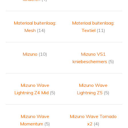
Materiaal buitenlaag:
Materiaal buitenlaag:
Mesh
(14)
Textiel
(11)
Mizuno
(10)
Mizuno VS1
kniebeschermers
(5)
Mizuno Wave
Mizuno Wave
Lightning Z4 Mid
(5)
Lightning Z5
(5)
Mizuno Wave
Mizuno Wave Tornado
Momentum
(5)
x2
(4)