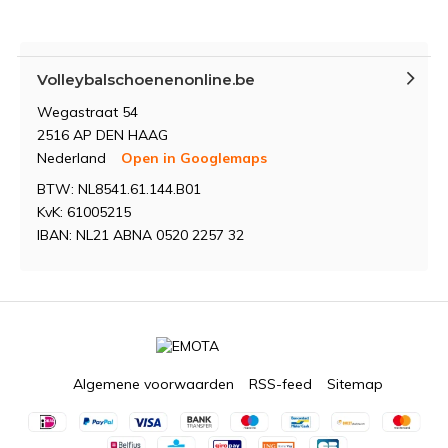
Volleybalschoenenonline.be
Wegastraat 54
2516 AP DEN HAAG
Nederland
Open in Googlemaps
BTW: NL8541.61.144.B01
KvK: 61005215
IBAN: NL21 ABNA 0520 2257 32
Algemene voorwaarden
RSS-feed
Sitemap