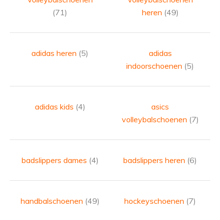
(71)
heren
(49)
adidas heren
(5)
adidas
indoorschoenen
(5)
adidas kids
(4)
asics
volleybalschoenen
(7)
badslippers dames
(4)
badslippers heren
(6)
handbalschoenen
(49)
hockeyschoenen
(7)