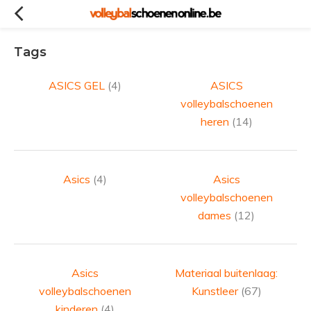
Tags
ASICS GEL
(4)
ASICS
volleybalschoenen
heren
(14)
Asics
(4)
Asics
volleybalschoenen
dames
(12)
Asics
Materiaal buitenlaag:
volleybalschoenen
Kunstleer
(67)
kinderen
(4)