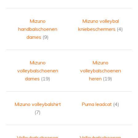
Mizuno
Mizuno volleybal
handbalschoenen
kniebeschermers
(4)
dames
(9)
Mizuno
Mizuno
volleybalschoenen
volleybalschoenen
dames
(19)
heren
(19)
Mizuno volleybalshirt
Puma leadcat
(4)
(7)
Volleybalschoenen
Volleybalschoenen