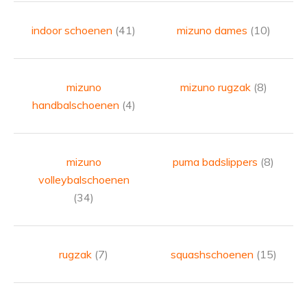
indoor schoenen
(41)
mizuno dames
(10)
mizuno
mizuno rugzak
(8)
handbalschoenen
(4)
mizuno
puma badslippers
(8)
volleybalschoenen
(34)
rugzak
(7)
squashschoenen
(15)