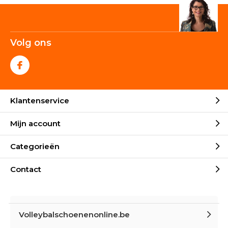
Volg ons
Klantenservice
Mijn account
Categorieën
Contact
Volleybalschoenenonline.be