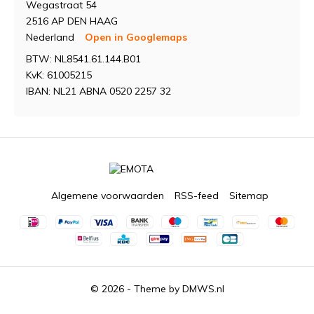
Wegastraat 54
2516 AP DEN HAAG
Nederland
Open in Googlemaps
BTW: NL8541.61.144.B01
KvK: 61005215
IBAN: NL21 ABNA 0520 2257 32
Algemene voorwaarden
RSS-feed
Sitemap
© 2026 - Theme by
DMWS.nl