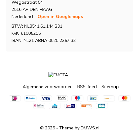
Wegastraat 54
2516 AP DEN HAAG
Nederland
Open in Googlemaps
BTW: NL8541.61.144.B01
KvK: 61005215
IBAN: NL21 ABNA 0520 2257 32
Algemene voorwaarden
RSS-feed
Sitemap
© 2026 - Theme by
DMWS.nl