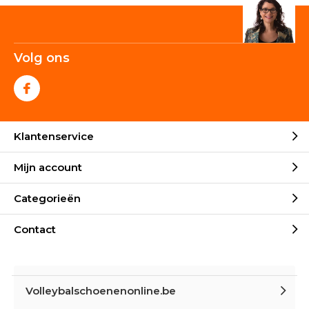
Volg ons
Klantenservice
Mijn account
Categorieën
Contact
Volleybalschoenenonline.be