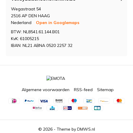
Wegastraat 54
2516 AP DEN HAAG
Nederland
Open in Googlemaps
BTW: NL8541.61.144.B01
KvK: 61005215
IBAN: NL21 ABNA 0520 2257 32
Algemene voorwaarden
RSS-feed
Sitemap
© 2026 - Theme by
DMWS.nl