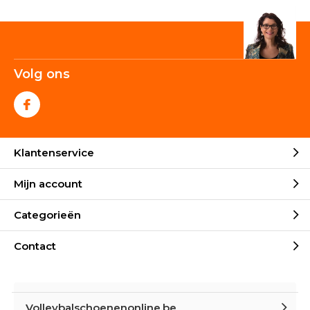
Volg ons
Klantenservice
Mijn account
Categorieën
Contact
Volleybalschoenenonline.be