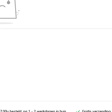
7.00u besteld, na 1 - 2 werkdagen in huis
Gratis verzending