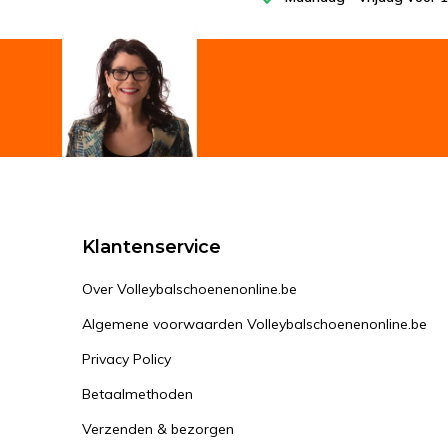
Klantenservice
Over Volleybalschoenenonline.be
Algemene voorwaarden Volleybalschoenenonline.be
Privacy Policy
Betaalmethoden
Verzenden & bezorgen