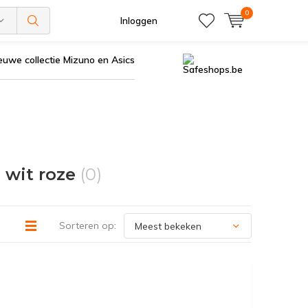
0
Inloggen
euwe collectie Mizuno en Asics
 wit roze
(0)
Sorteren op: