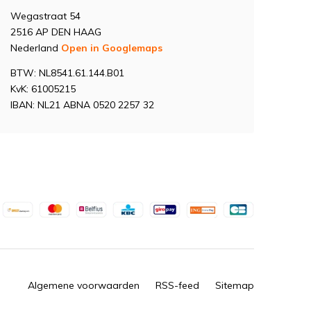
Wegastraat 54
2516 AP DEN HAAG
Nederland
Open in Googlemaps
BTW: NL8541.61.144.B01
KvK: 61005215
IBAN: NL21 ABNA 0520 2257 32
Algemene voorwaarden
RSS-feed
Sitemap