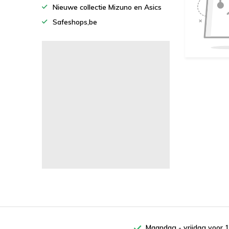
Nieuwe collectie Mizuno en Asics
Safeshops,be
Maandag - vrijdag voor 1