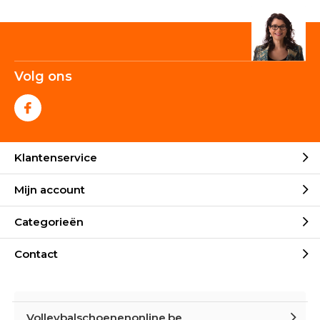
Volg ons
Klantenservice
Mijn account
Categorieën
Contact
Volleybalschoenenonline.be