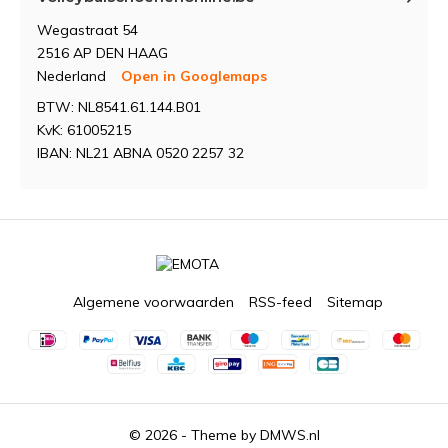
Wegastraat 54
2516 AP DEN HAAG
Nederland
Open in Googlemaps
BTW: NL8541.61.144.B01
KvK: 61005215
IBAN: NL21 ABNA 0520 2257 32
Algemene voorwaarden
RSS-feed
Sitemap
© 2026 - Theme by
DMWS.nl