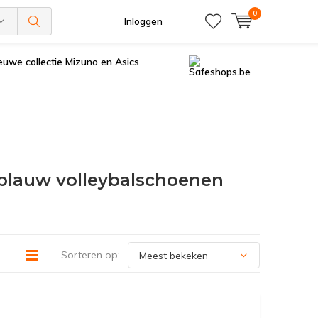
0
Inloggen
euwe collectie Mizuno en Asics
 blauw volleybalschoenen
Sorteren op: