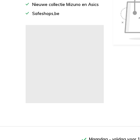
Nieuwe collectie Mizuno en Asics
Safeshops,be
Maandag - vrijdag voor 1