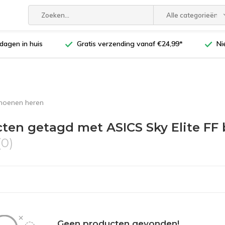
Alle categorieën
dagen in huis
Gratis verzending vanaf €24,99*
Ni
choenen heren
ten getagd met ASICS Sky Elite FF
(0)
Geen producten gevonden!...