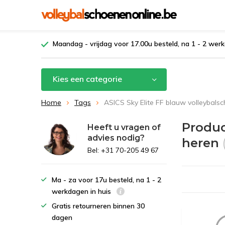
Maandag - vrijdag voor 17.00u besteld, na 1 - 2 werk
Kies een categorie
Home
Tags
ASICS Sky Elite FF blauw volleybals
Produc
Heeft u vragen of
advies nodig?
heren
Bel: +31 70-205 49 67
Ma - za voor 17u besteld, na 1 - 2
werkdagen in huis
Gratis retourneren binnen 30
dagen