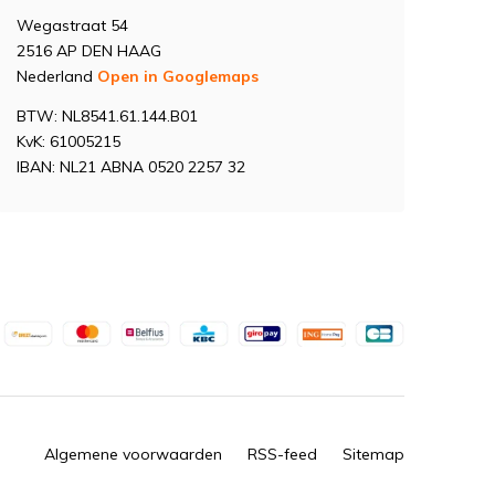
Wegastraat 54
2516 AP DEN HAAG
Nederland
Open in Googlemaps
BTW: NL8541.61.144.B01
KvK: 61005215
IBAN: NL21 ABNA 0520 2257 32
Algemene voorwaarden
RSS-feed
Sitemap