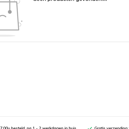
7.00u besteld, na 1 - 2 werkdagen in huis
Gratis verzending