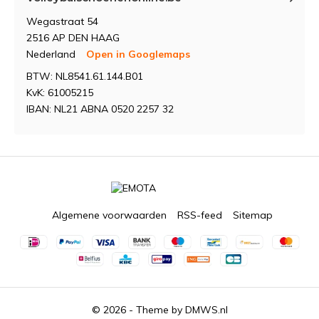
Wegastraat 54
2516 AP DEN HAAG
Nederland
Open in Googlemaps
BTW: NL8541.61.144.B01
KvK: 61005215
IBAN: NL21 ABNA 0520 2257 32
Algemene voorwaarden
RSS-feed
Sitemap
© 2026 - Theme by
DMWS.nl