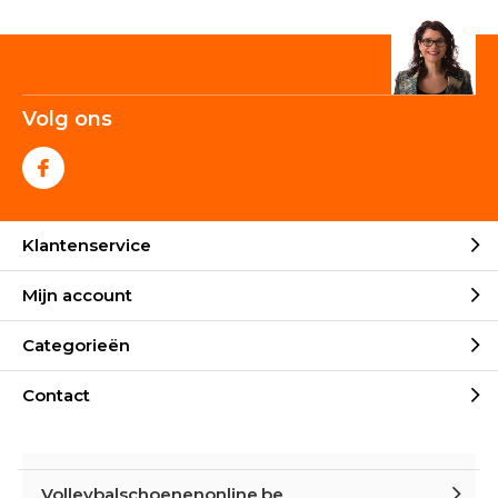
Volg ons
Klantenservice
Mijn account
Categorieën
Contact
Volleybalschoenenonline.be