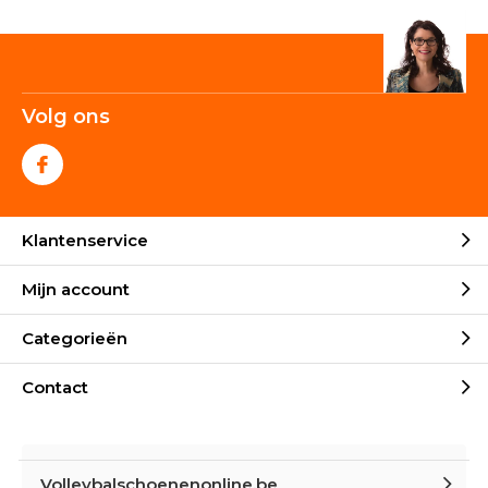
Volg ons
Klantenservice
Mijn account
Categorieën
Contact
Volleybalschoenenonline.be