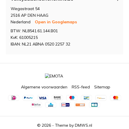
Wegastraat 54
2516 AP DEN HAAG
Nederland
Open in Googlemaps
BTW: NL8541.61.144.B01
KvK: 61005215
IBAN: NL21 ABNA 0520 2257 32
Algemene voorwaarden
RSS-feed
Sitemap
© 2026 - Theme by
DMWS.nl