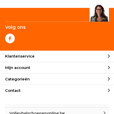
Volg ons
Klantenservice
Mijn account
Categorieën
Contact
Volleybalschoenenonline.be