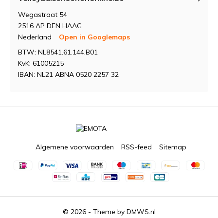
Wegastraat 54
2516 AP DEN HAAG
Nederland
Open in Googlemaps
BTW: NL8541.61.144.B01
KvK: 61005215
IBAN: NL21 ABNA 0520 2257 32
Algemene voorwaarden
RSS-feed
Sitemap
© 2026 - Theme by
DMWS.nl