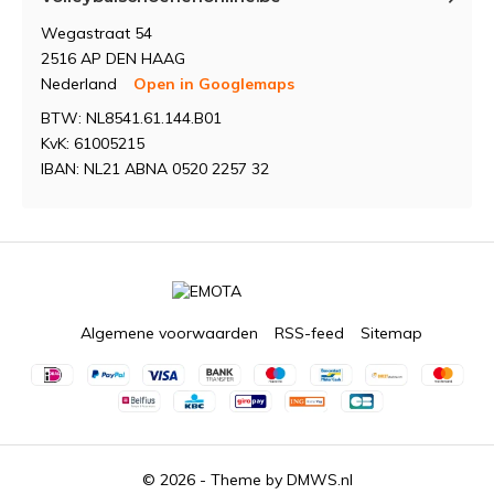
Wegastraat 54
2516 AP DEN HAAG
Nederland
Open in Googlemaps
BTW: NL8541.61.144.B01
KvK: 61005215
IBAN: NL21 ABNA 0520 2257 32
Algemene voorwaarden
RSS-feed
Sitemap
© 2026 - Theme by
DMWS.nl