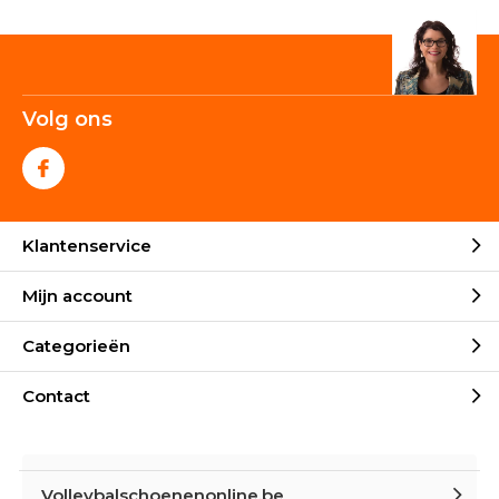
Volg ons
Klantenservice
Mijn account
Categorieën
Contact
Volleybalschoenenonline.be