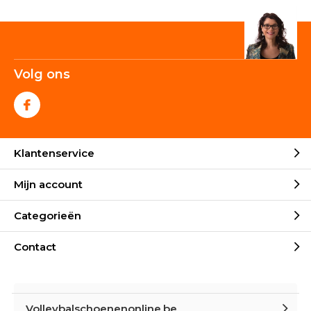
Volg ons
Klantenservice
Mijn account
Categorieën
Contact
Volleybalschoenenonline.be