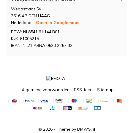
Wegastraat 54
2516 AP DEN HAAG
Nederland
Open in Googlemaps
BTW: NL8541.61.144.B01
KvK: 61005215
IBAN: NL21 ABNA 0520 2257 32
Algemene voorwaarden
RSS-feed
Sitemap
© 2026 - Theme by
DMWS.nl