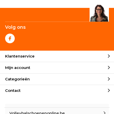
Volg ons
Klantenservice
Mijn account
Categorieën
Contact
Volleybalschoenenonline.be