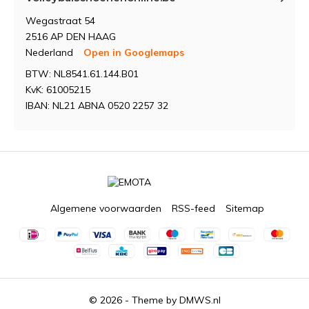
Wegastraat 54
2516 AP DEN HAAG
Nederland
Open in Googlemaps
BTW: NL8541.61.144.B01
KvK: 61005215
IBAN: NL21 ABNA 0520 2257 32
Algemene voorwaarden
RSS-feed
Sitemap
© 2026 - Theme by
DMWS.nl