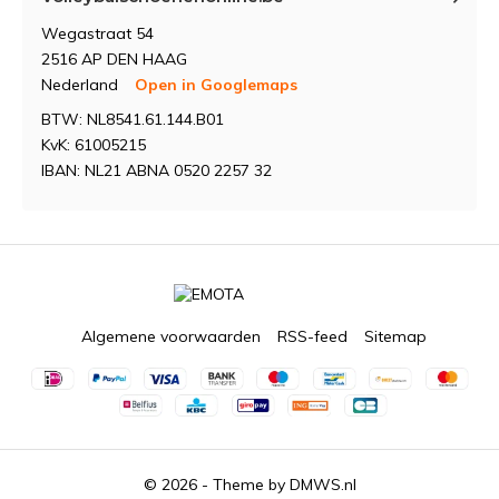
Wegastraat 54
2516 AP DEN HAAG
Nederland
Open in Googlemaps
BTW: NL8541.61.144.B01
KvK: 61005215
IBAN: NL21 ABNA 0520 2257 32
Algemene voorwaarden
RSS-feed
Sitemap
© 2026 - Theme by
DMWS.nl