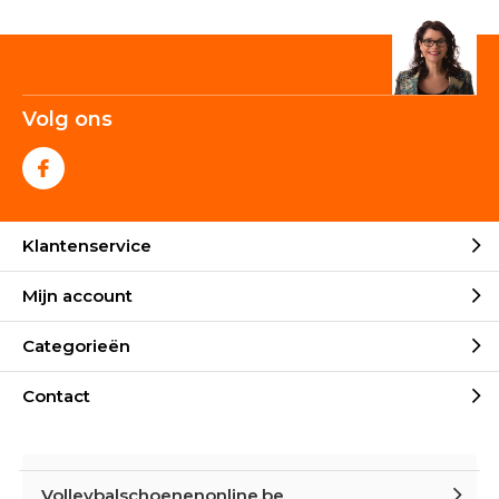
Volg ons
Klantenservice
Mijn account
Categorieën
Contact
Volleybalschoenenonline.be