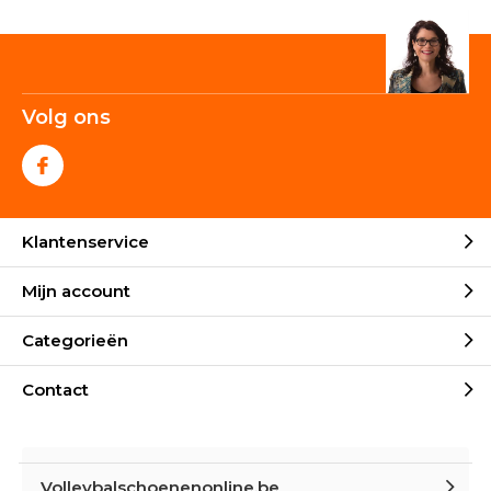
Volg ons
Klantenservice
Mijn account
Categorieën
Contact
Volleybalschoenenonline.be