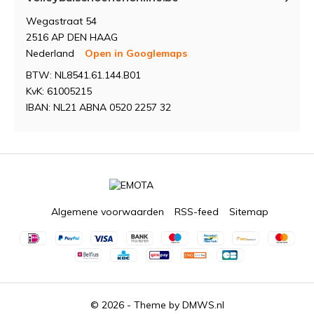
Wegastraat 54
2516 AP DEN HAAG
Nederland
Open in Googlemaps
BTW: NL8541.61.144.B01
KvK: 61005215
IBAN: NL21 ABNA 0520 2257 32
Algemene voorwaarden
RSS-feed
Sitemap
© 2026 - Theme by
DMWS.nl