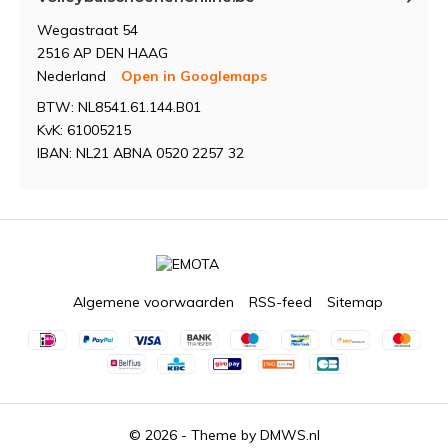
Wegastraat 54
2516 AP DEN HAAG
Nederland
Open in Googlemaps
BTW: NL8541.61.144.B01
KvK: 61005215
IBAN: NL21 ABNA 0520 2257 32
Algemene voorwaarden
RSS-feed
Sitemap
© 2026 - Theme by
DMWS.nl