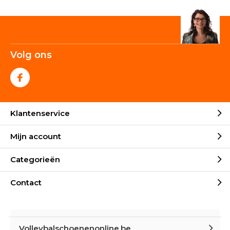
Volg ons
Klantenservice
Mijn account
Categorieën
Contact
Volleybalschoenenonline.be