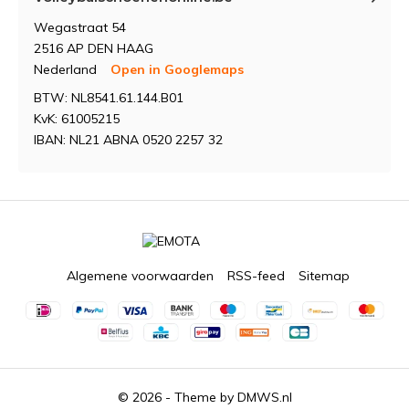
Wegastraat 54
2516 AP DEN HAAG
Nederland
Open in Googlemaps
BTW: NL8541.61.144.B01
KvK: 61005215
IBAN: NL21 ABNA 0520 2257 32
Algemene voorwaarden
RSS-feed
Sitemap
© 2026 - Theme by
DMWS.nl