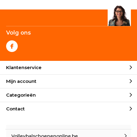
Volg ons
Klantenservice
Mijn account
Categorieën
Contact
Volleybalschoenenonline.be