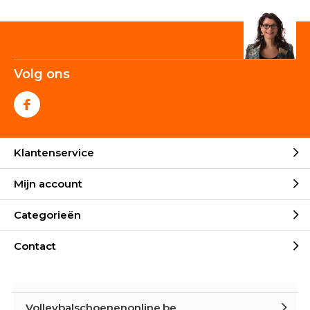
Volg ons
Klantenservice
Mijn account
Categorieën
Contact
Volleybalschoenenonline.be