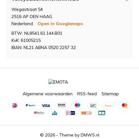
Wegastraat 54
2516 AP DEN HAAG
Nederland
Open in Googlemaps
BTW: NL8541.61.144.B01
KvK: 61005215
IBAN: NL21 ABNA 0520 2257 32
Algemene voorwaarden
RSS-feed
Sitemap
© 2026 - Theme by
DMWS.nl