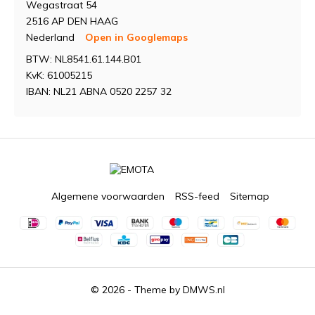
Wegastraat 54
2516 AP DEN HAAG
Nederland
Open in Googlemaps
BTW: NL8541.61.144.B01
KvK: 61005215
IBAN: NL21 ABNA 0520 2257 32
Algemene voorwaarden
RSS-feed
Sitemap
© 2026 - Theme by
DMWS.nl