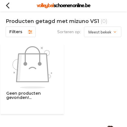
Producten getagd met mizuno VS1
(0)
Filters
Sorteren op:
Geen producten
gevonden!...