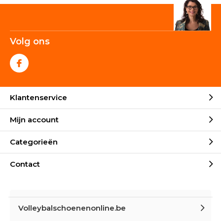
Volg ons
Klantenservice
Mijn account
Categorieën
Contact
Volleybalschoenenonline.be