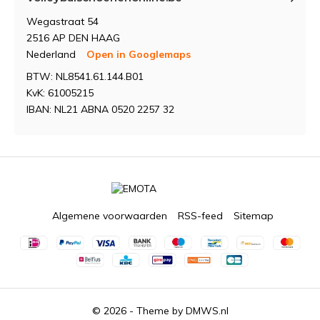
Wegastraat 54
2516 AP DEN HAAG
Nederland
Open in Googlemaps
BTW: NL8541.61.144.B01
KvK: 61005215
IBAN: NL21 ABNA 0520 2257 32
Algemene voorwaarden
RSS-feed
Sitemap
© 2026 - Theme by
DMWS.nl