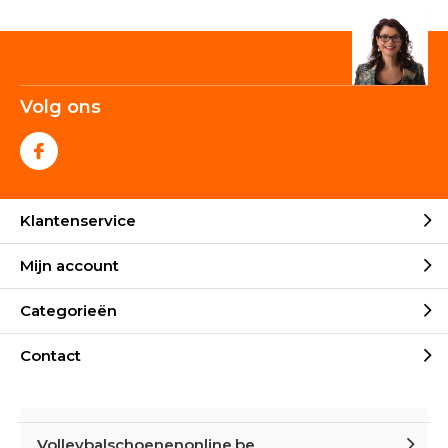
Volg ons
Klantenservice
Mijn account
Categorieën
Contact
Volleybalschoenenonline.be