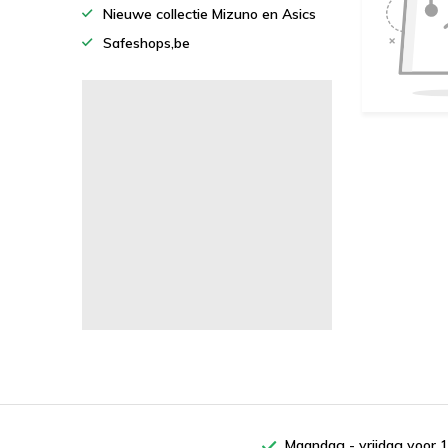
Nieuwe collectie Mizuno en Asics
Safeshops,be
Maandag - vrijdag voor 1