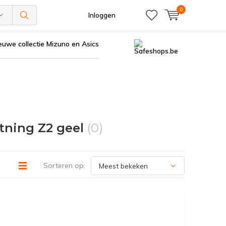
0
Inloggen
euwe collectie Mizuno en Asics
tning Z2 geel
(0)
Sorteren op: