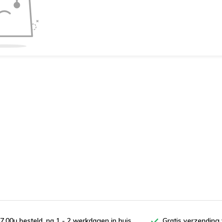
7.00u besteld, na 1 - 2 werkdagen in huis
Gratis verzending