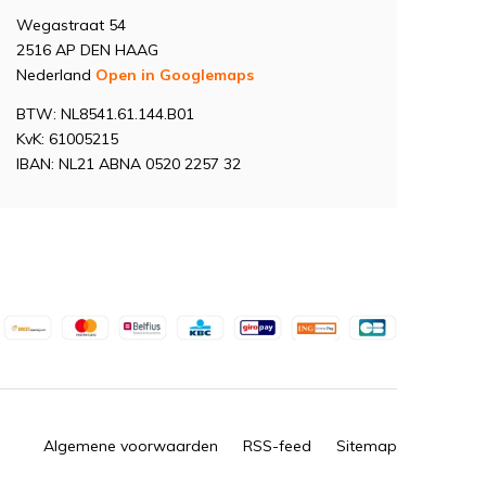
Wegastraat 54
2516 AP DEN HAAG
Nederland
Open in Googlemaps
BTW: NL8541.61.144.B01
KvK: 61005215
IBAN: NL21 ABNA 0520 2257 32
Algemene voorwaarden
RSS-feed
Sitemap