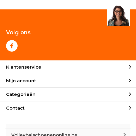
Volg ons
Klantenservice
Mijn account
Categorieën
Contact
Volleybalschoenenonline.be