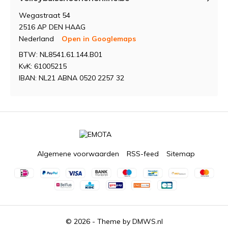
Wegastraat 54
2516 AP DEN HAAG
Nederland
Open in Googlemaps
BTW: NL8541.61.144.B01
KvK: 61005215
IBAN: NL21 ABNA 0520 2257 32
Algemene voorwaarden
RSS-feed
Sitemap
© 2026 - Theme by
DMWS.nl