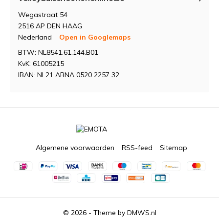
Wegastraat 54
2516 AP DEN HAAG
Nederland
Open in Googlemaps
BTW: NL8541.61.144.B01
KvK: 61005215
IBAN: NL21 ABNA 0520 2257 32
Algemene voorwaarden
RSS-feed
Sitemap
© 2026 - Theme by
DMWS.nl