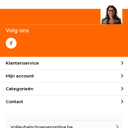
Volg ons
Klantenservice
Mijn account
Categorieën
Contact
Volleybalschoenenonline.be