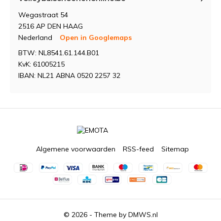
Wegastraat 54
2516 AP DEN HAAG
Nederland
Open in Googlemaps
BTW: NL8541.61.144.B01
KvK: 61005215
IBAN: NL21 ABNA 0520 2257 32
Algemene voorwaarden
RSS-feed
Sitemap
© 2026 - Theme by
DMWS.nl