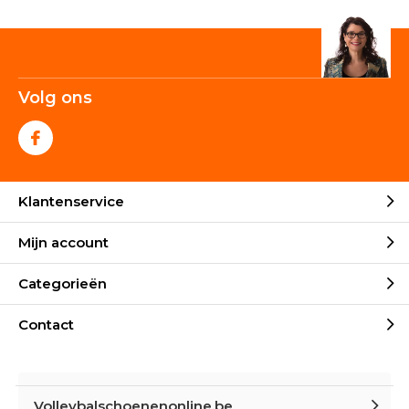
Volg ons
Klantenservice
Mijn account
Categorieën
Contact
Volleybalschoenenonline.be