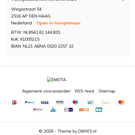
Wegastraat 54
2516 AP DEN HAAG
Nederland
Open in Googlemaps
BTW: NL8541.61.144.B01
KvK: 61005215
IBAN: NL21 ABNA 0520 2257 32
Algemene voorwaarden
RSS-feed
Sitemap
© 2026 - Theme by
DMWS.nl