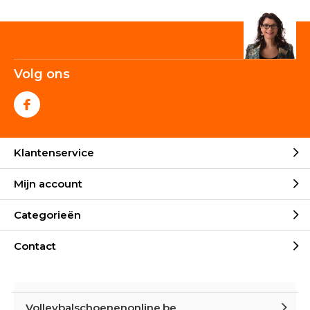
Volg ons
Klantenservice
Mijn account
Categorieën
Contact
Volleybalschoenenonline.be