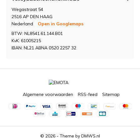
Wegastraat 54
2516 AP DEN HAAG
Nederland
Open in Googlemaps
BTW: NL8541.61.144.B01
KvK: 61005215
IBAN: NL21 ABNA 0520 2257 32
Algemene voorwaarden
RSS-feed
Sitemap
© 2026 - Theme by
DMWS.nl