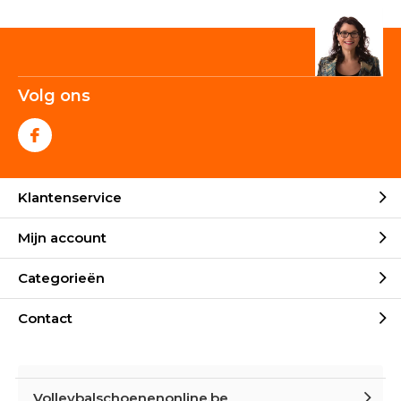
Volg ons
Klantenservice
Mijn account
Categorieën
Contact
Volleybalschoenenonline.be