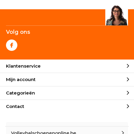
Volg ons
Klantenservice
Mijn account
Categorieën
Contact
Volleybalschoenenonline.be