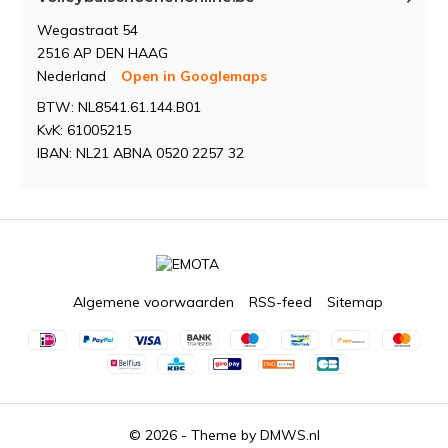
Wegastraat 54
2516 AP DEN HAAG
Nederland
Open in Googlemaps
BTW: NL8541.61.144.B01
KvK: 61005215
IBAN: NL21 ABNA 0520 2257 32
Algemene voorwaarden
RSS-feed
Sitemap
© 2026 - Theme by
DMWS.nl