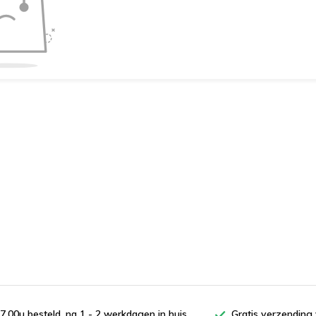
7.00u besteld, na 1 - 2 werkdagen in huis
Gratis verzending