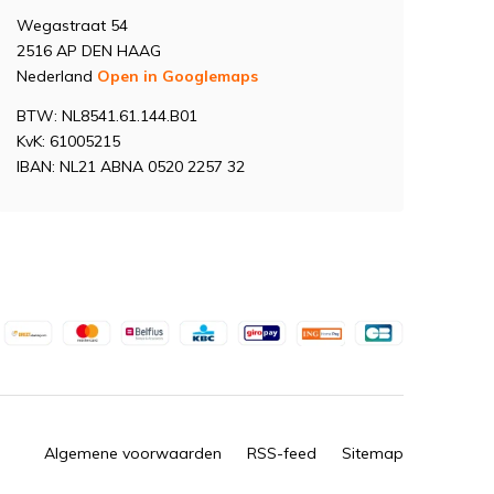
Wegastraat 54
2516 AP DEN HAAG
Nederland
Open in Googlemaps
BTW: NL8541.61.144.B01
KvK: 61005215
IBAN: NL21 ABNA 0520 2257 32
Algemene voorwaarden
RSS-feed
Sitemap