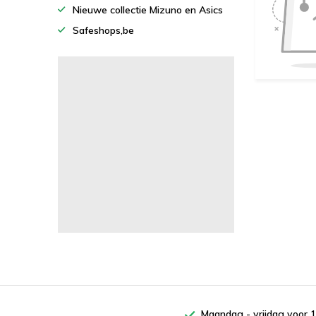
Nieuwe collectie Mizuno en Asics
Safeshops,be
Maandag - vrijdag voor 1