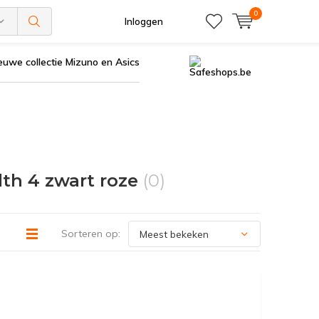
0
Inloggen
euwe collectie Mizuno en Asics
th 4 zwart roze
(0)
Sorteren op: