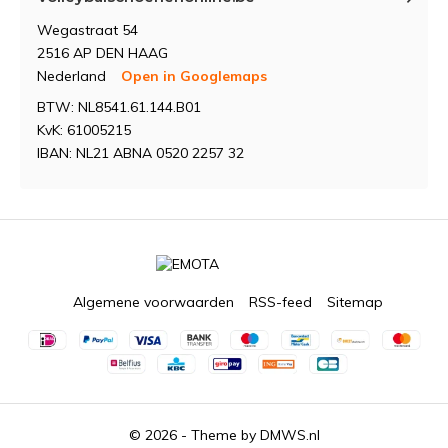
Wegastraat 54
2516 AP DEN HAAG
Nederland
Open in Googlemaps
BTW: NL8541.61.144.B01
KvK: 61005215
IBAN: NL21 ABNA 0520 2257 32
Algemene voorwaarden
RSS-feed
Sitemap
© 2026 - Theme by
DMWS.nl