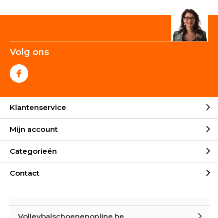
Volg ons
Klantenservice
Mijn account
Categorieën
Contact
Volleybalschoenenonline.be