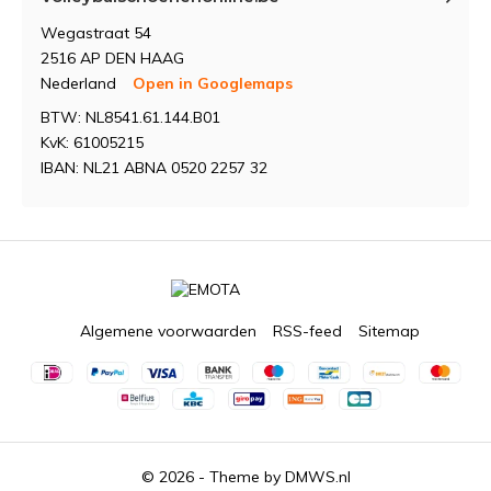
Wegastraat 54
2516 AP DEN HAAG
Nederland
Open in Googlemaps
BTW: NL8541.61.144.B01
KvK: 61005215
IBAN: NL21 ABNA 0520 2257 32
Algemene voorwaarden
RSS-feed
Sitemap
© 2026 - Theme by
DMWS.nl