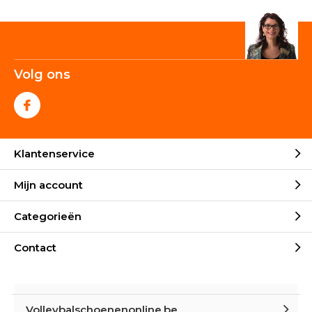
Volg ons
Klantenservice
Mijn account
Categorieën
Contact
Volleybalschoenenonline.be