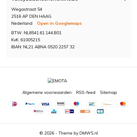
Wegastraat 54
2516 AP DEN HAAG
Nederland
Open in Googlemaps
BTW: NL8541.61.144.B01
KvK: 61005215
IBAN: NL21 ABNA 0520 2257 32
Algemene voorwaarden
RSS-feed
Sitemap
© 2026 - Theme by
DMWS.nl