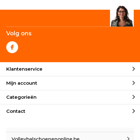
Volg ons
Klantenservice
Mijn account
Categorieën
Contact
Volleybalschoenenonline.be