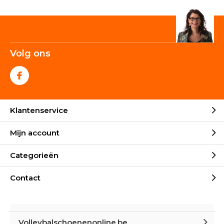
Volg ons
Klantenservice
Mijn account
Categorieën
Contact
Volleybalschoenenonline.be