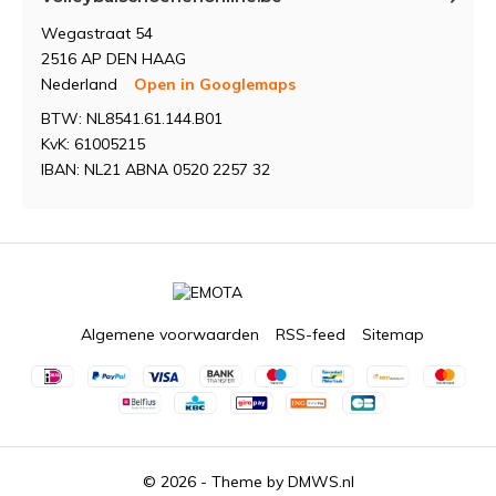
Wegastraat 54
2516 AP DEN HAAG
Nederland
Open in Googlemaps
BTW: NL8541.61.144.B01
KvK: 61005215
IBAN: NL21 ABNA 0520 2257 32
Algemene voorwaarden
RSS-feed
Sitemap
© 2026 - Theme by
DMWS.nl