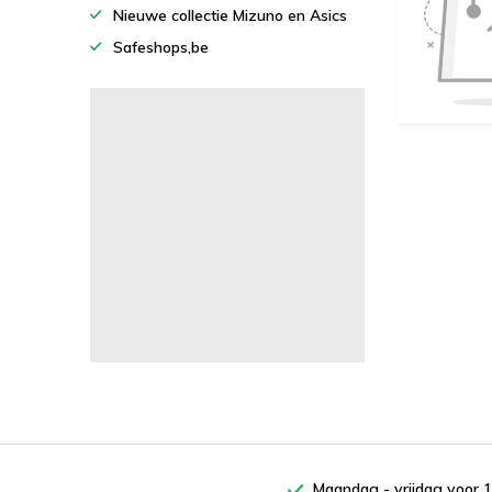
Nieuwe collectie Mizuno en Asics
Safeshops,be
Maandag - vrijdag voor 1