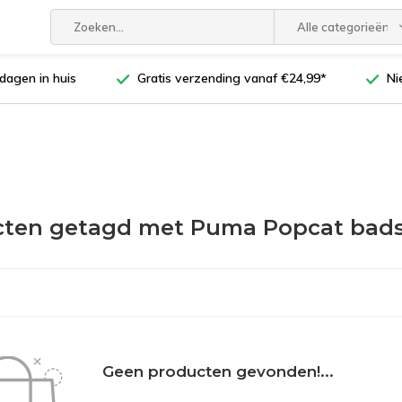
Alle categorieën
dagen in huis
Gratis verzending vanaf €24,99*
Ni
cten getagd met Puma Popcat bads
Geen producten gevonden!...