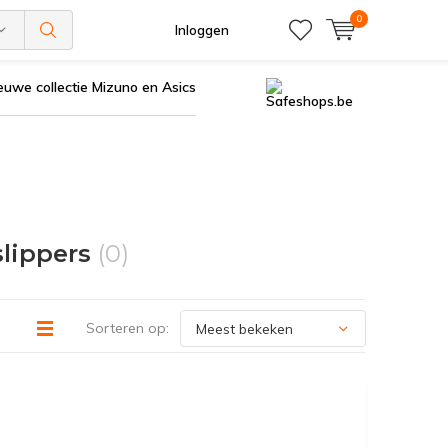
0
Inloggen
euwe collectie Mizuno en Asics
lippers
(0)
Sorteren op: