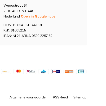
Wegastraat 54
2516 AP DEN HAAG
Nederland
Open in Googlemaps
BTW: NL8541.61.144.B01
KvK: 61005215
IBAN: NL21 ABNA 0520 2257 32
Algemene voorwaarden
RSS-feed
Sitemap