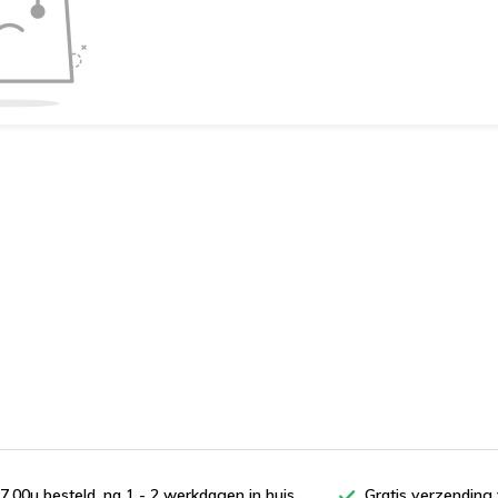
7.00u besteld, na 1 - 2 werkdagen in huis
Gratis verzending