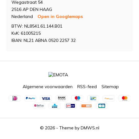
Wegastraat 54
2516 AP DEN HAAG
Nederland
Open in Googlemaps
BTW: NL8541.61.144.B01
KvK: 61005215
IBAN: NL21 ABNA 0520 2257 32
Algemene voorwaarden
RSS-feed
Sitemap
© 2026 - Theme by
DMWS.nl