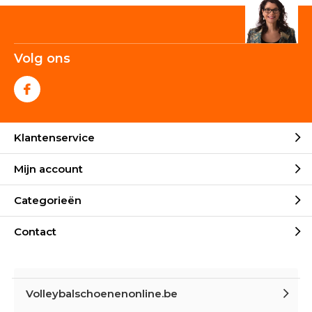
Volg ons
Klantenservice
Mijn account
Categorieën
Contact
Volleybalschoenenonline.be