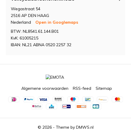
Wegastraat 54
2516 AP DEN HAAG
Nederland
Open in Googlemaps
BTW: NL8541.61.144.B01
KvK: 61005215
IBAN: NL21 ABNA 0520 2257 32
Algemene voorwaarden
RSS-feed
Sitemap
© 2026 - Theme by
DMWS.nl