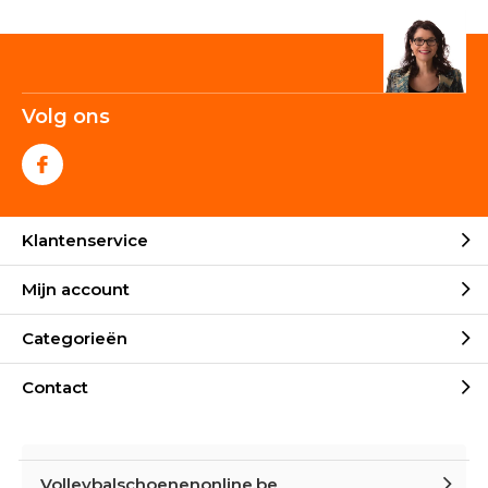
Volg ons
Klantenservice
Mijn account
Categorieën
Contact
Volleybalschoenenonline.be