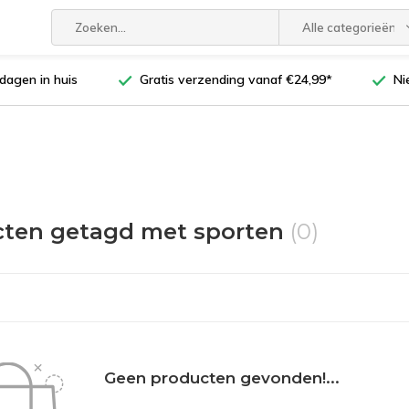
Alle categorieën
dagen in huis
Gratis verzending vanaf €24,99*
Ni
cten getagd met sporten
(0)
Geen producten gevonden!...