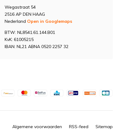
Wegastraat 54
2516 AP DEN HAAG
Nederland
Open in Googlemaps
BTW: NL8541.61.144.B01
KvK: 61005215
IBAN: NL21 ABNA 0520 2257 32
Algemene voorwaarden
RSS-feed
Sitemap