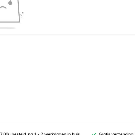
7.00u besteld, na 1 - 2 werkdagen in huis
Gratis verzending