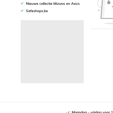
Nieuwe collectie Mizuno en Asics
Safeshops,be
Maandag - vrijdag voor 1