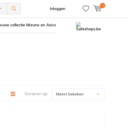
0
Inloggen
euwe collectie Mizuno en Asics
Sorteren op: