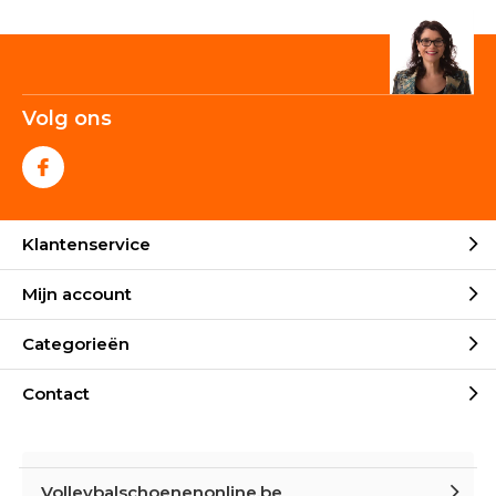
Volg ons
Klantenservice
Mijn account
Categorieën
Contact
Volleybalschoenenonline.be