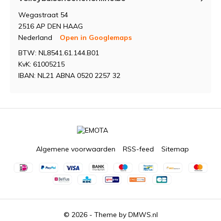
Wegastraat 54
2516 AP DEN HAAG
Nederland
Open in Googlemaps
BTW: NL8541.61.144.B01
KvK: 61005215
IBAN: NL21 ABNA 0520 2257 32
Algemene voorwaarden
RSS-feed
Sitemap
© 2026 - Theme by
DMWS.nl