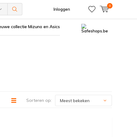
0
Inloggen
euwe collectie Mizuno en Asics
Sorteren op: