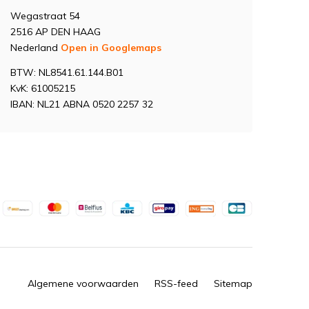
Wegastraat 54
2516 AP DEN HAAG
Nederland
Open in Googlemaps
BTW: NL8541.61.144.B01
KvK: 61005215
IBAN: NL21 ABNA 0520 2257 32
Algemene voorwaarden
RSS-feed
Sitemap