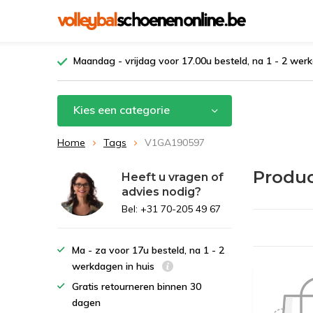
Maandag - vrijdag voor 17.00u besteld, na 1 - 2 werk
Kies een categorie
Home
Tags
V1GA190597
Produ
Heeft u vragen of
advies nodig?
Bel: +31 70-205 49 67
Ma - za voor 17u besteld, na 1 - 2
werkdagen in huis
Gratis retourneren binnen 30
dagen