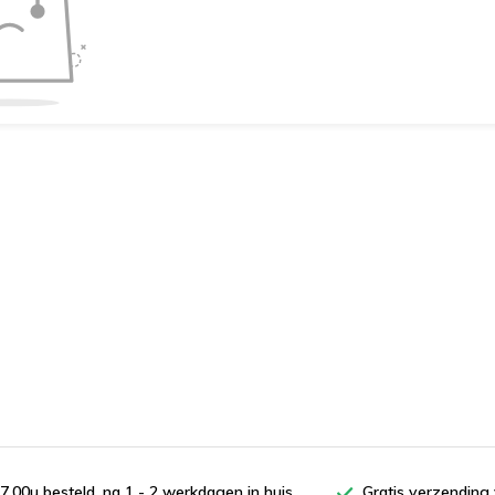
7.00u besteld, na 1 - 2 werkdagen in huis
Gratis verzending