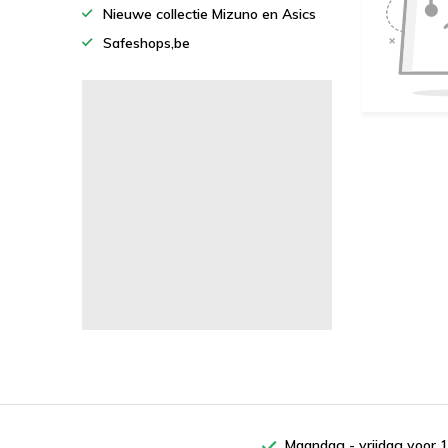
Nieuwe collectie Mizuno en Asics
Safeshops,be
Maandag - vrijdag voor 1