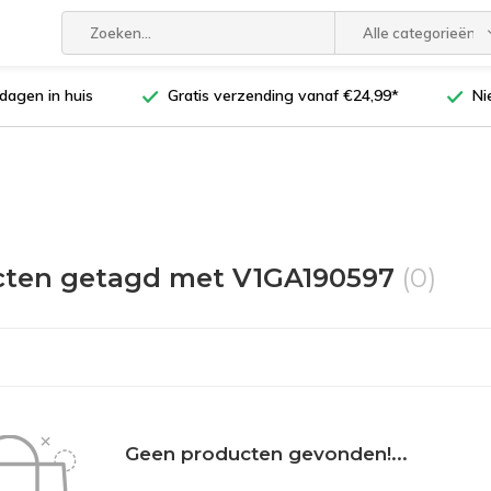
Alle categorieën
dagen in huis
Gratis verzending vanaf €24,99*
Ni
cten getagd met V1GA190597
(0)
Geen producten gevonden!...