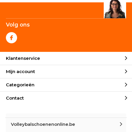
Volg ons
Klantenservice
Mijn account
Categorieën
Contact
Volleybalschoenenonline.be