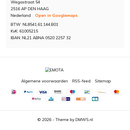
Wegastraat 54
2516 AP DEN HAAG
Nederland
Open in Googlemaps
BTW: NL8541.61.144.B01
KvK: 61005215
IBAN: NL21 ABNA 0520 2257 32
Algemene voorwaarden
RSS-feed
Sitemap
© 2026 - Theme by
DMWS.nl