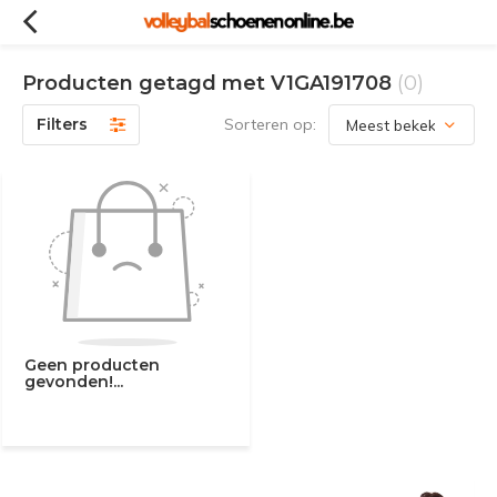
Producten getagd met V1GA191708
(0)
Filters
Sorteren op:
Geen producten
gevonden!...