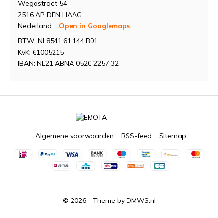
Wegastraat 54
2516 AP DEN HAAG
Nederland
Open in Googlemaps
BTW: NL8541.61.144.B01
KvK: 61005215
IBAN: NL21 ABNA 0520 2257 32
Algemene voorwaarden
RSS-feed
Sitemap
© 2026 - Theme by
DMWS.nl