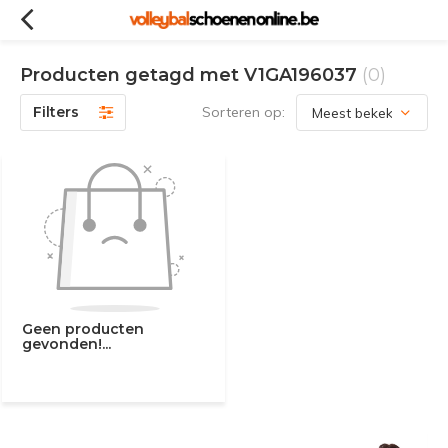
Producten getagd met V1GA196037
(0)
Filters
Sorteren op:
Geen producten
gevonden!...