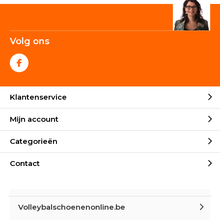
Volg ons
Klantenservice
Mijn account
Categorieën
Contact
Volleybalschoenenonline.be